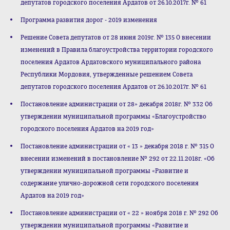
депутатов городского поселения Ардатов от 26.10.2017г. № 61
Программа развития дорог - 2019 изменения
Решение Совета депутатов от 28 июня 2019г. № 135 О внесении
изменений в Правила благоустройства территории городского
поселения Ардатов Ардатовского муниципального района
Республики Мордовия, утвержденные решением Совета
депутатов городского поселения Ардатов от 26.10.2017г. № 61
Постановление администрации от 28» декабря 2018г. № 332 Об
утверждении муниципальной программы «Благоустройство
городского поселения Ардатов на 2019 год»
Постановление администрации от « 13 » декабря 2018 г. № 315 О
внесении изменений в постановление № 292 от 22.11.2018г. «Об
утверждении муниципальной программы «Развитие и
содержание улично-дорожной сети городского поселения
Ардатов на 2019 год»
Постановление администрации от « 22 » ноября 2018 г. № 292 Об
утверждении муниципальной программы «Развитие и