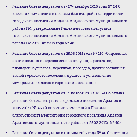
Решение Совета депутатов от «27» декабря 2016 года № 24 О
внесении изменении в правила благоустройства территории
городского поселения Ардатов Ардатовского муниципального
района РМ, утвержденные Решением совета депутатов
городского поселения Ардатов Ардатовского муниципального
района РМ от 25.02.2013 года № 40
Решение Совета депутатов от 25.06.2015 года № 110 «О правилах
наименования и перенаименования улиц, проспектов,
площадей, бульваров, переулков, проездов, других составных
частей городского поселения Ардатов и установление
мемориальных досок в городском поселении»
Решение Совета депутатов от 14 ноября 2013г. № 54 Об отмене
решения Совета депутатов городского поселения Ардатов от
30.05.2013г № 46 «О внесении изменений в Правила
благоустройства территории городского поселения Ардатов
Ардатовского муниципального района от 25.02.2013г № 40»
Решение Совета депутатов от 30 мая 2013 года № 46 О внесении