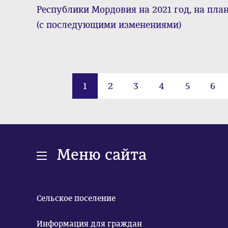
Республики Мордовия на 2021 год, на пла
(с последующими изменениями)
1
2
3
4
5
6
Меню сайта
Сельское поселение
Информация для граждан