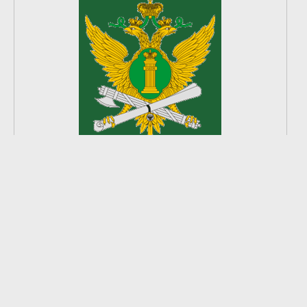
2
из
8