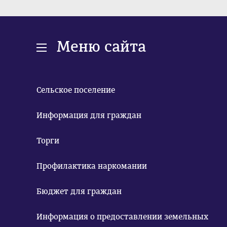
Меню сайта
Сельское поселение
Информация для граждан
Торги
Профилактика наркомании
Бюджет для граждан
Информация о предоставлении земельных