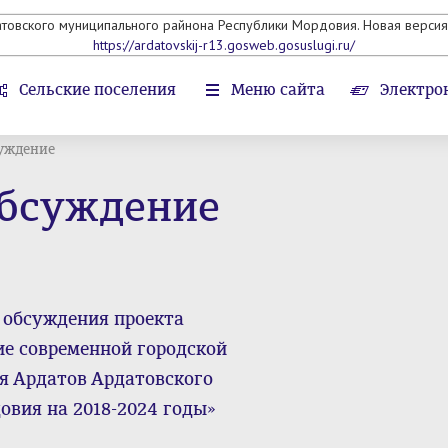
атовского муниципального райнона Республики Мордовия. Новая версия 
https://ardatovskij-r13.gosweb.gosuslugi.ru/
Сельские поселения
Меню сайта
Электро
уждение
обсуждение
 обсуждения проекта
е современной городской
ия Ардатов Ардатовского
вия на 2018-2024 годы»