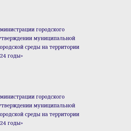
дминистрации городского
б утверждении муниципальной
ородской среды на территории
024 годы»
дминистрации городского
б утверждении муниципальной
ородской среды на территории
024 годы»