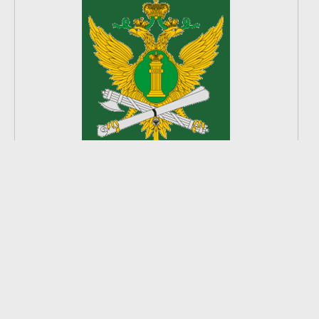
2
из
8