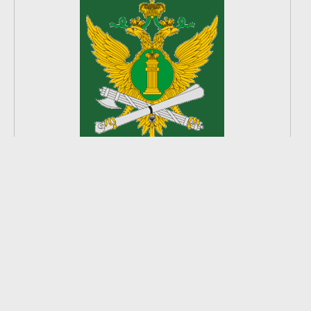
2
из
8