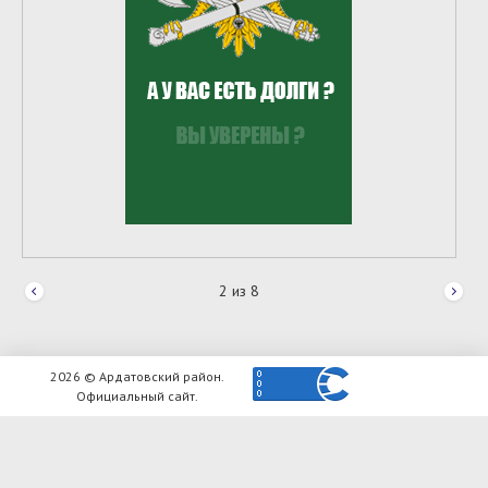
2
из
8
2026 © Ардатовский район.
Официальный сайт.