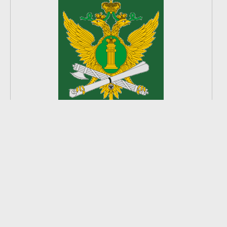
2
из
8