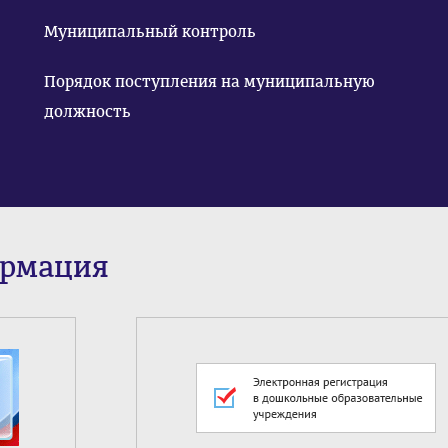
Муниципальный контроль
Порядок поступления на муниципальную
должность
ормация