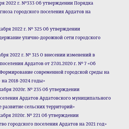
ря 2022 г. №333 Об утверждении Порядка
гноза городского поселения Ардатов на
абря 2022 г. № 325 Об утверждении
держание улично-дорожной сети городского
бря 2022 г. № 315 О внесении изменений в
селения Ардатов от 27.01.2020 г. № 7 «Об
ормирование современной городской среды на
 на 2018-2024 годы»
кабря 2020г. № 235 Об утверждении
селения Ардатов Ардатовского муниципального
 развитие сельских территорий»
кабря 2020г. № 221 Об утверждении
о городского поселения Ардатов на 2021 год»