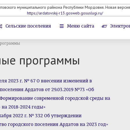
атовского муниципального райнона Республики Мордовия. Новая версия 
https://ardatovskij-r13.gosweb.gosuslugi.ru/
Сельские поселения
Меню сайта
Электро
рограммы
ные программы
ля 2023 г. № 67 О внесении изменений в
оселения Ардатов от 29.03.2019 №73 «Об
ормирование современной городской среды на
 на 2018-2024 годы»
кабря 2022 г. № 332 Об утверждении
о городского поселения Ардатов на 2023 год»