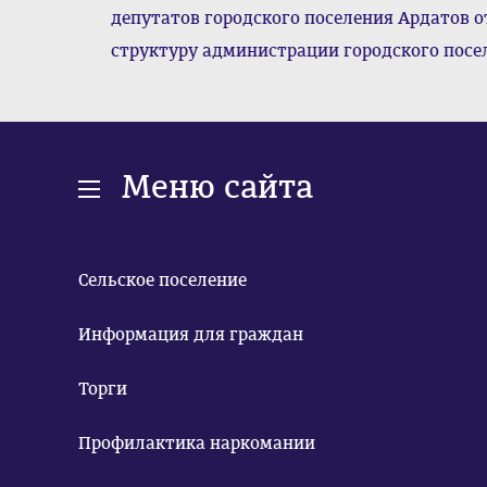
депутатов городского поселения Ардатов от
структуру администрации городского посе
Меню сайта
Сельское поселение
Информация для граждан
Торги
Профилактика наркомании