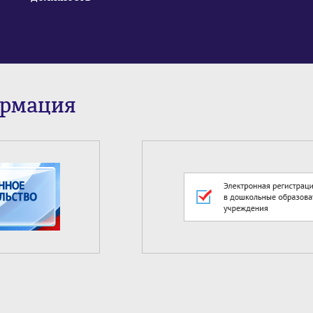
ормация