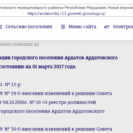
атовского муниципального райнона Республики Мордовия. Новая версия 
https://ardatovskij-r13.gosweb.gosuslugi.ru/
Сельские поселения
Меню сайта
Электро
ьных служащих ад...
ции городского поселения Ардатов Ардатовского
остоянию на 01 марта 2017 года
г. № 13-р
7г № 29 О внесении изменений в решение Совета
 04.10.2016г. № 10 «О реестре должностей
ородского поселения Ардатов Ардатовского
7г № 30 О внесении изменений в решение Совета