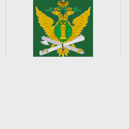
2
из
8