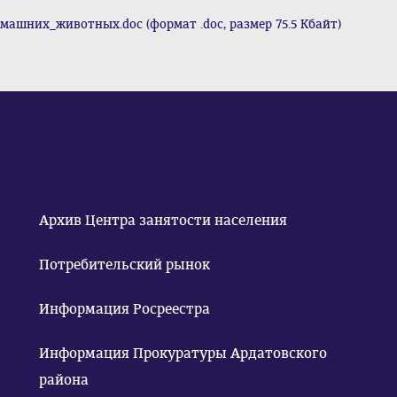
ашних_животных.doc (формат .doc, размер 75.5 Кбайт)
Архив Центра занятости населения
Потребительский рынок
Информация Росреестра
Информация Прокуратуры Ардатовского
района