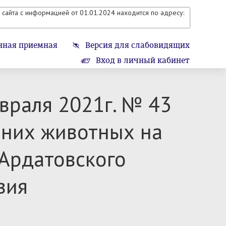
сайта с информацией от 01.01.2024 находится по адресу:
нная приемная
Версия для слабовидящих
Вход в личный кабинет
враля 2021г. № 43
них животных на
 Ардатовского
вия