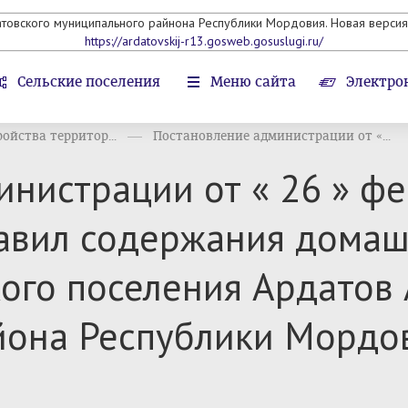
атовского муниципального райнона Республики Мордовия. Новая версия 
https://ardatovskij-r13.gosweb.gosuslugi.ru/
Сельские поселения
Меню сайта
Электро
ойства территор...
Постановление администрации от «...
нистрации от « 26 » фе
авил содержания домаш
ого поселения Ардатов
йона Республики Мордо