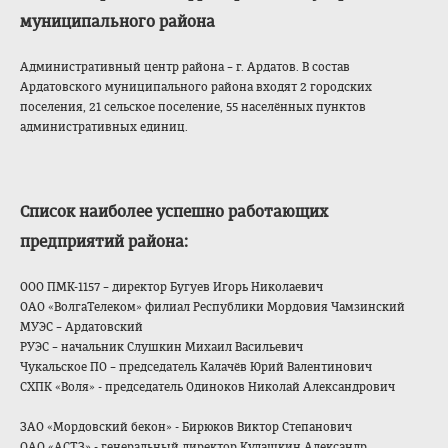
муниципального района
Административный центр района – г. Ардатов. В состав
Ардатовского муниципального района входят 2 городских
поселения, 21 сельское поселение, 55 населённых пунктов
административных единиц.
Список наиболее успешно работающих
предприятий района:
ООО ПМК-1157 – директор Бугуев Игорь Николаевич
ОАО «ВолгаТелеком» филиал Республики Мордовия Чамзинский
МУЭС – Ардатовский
РУЭС – начальник Слушкин Михаил Васильевич
Чукальское ПО – председатель Калачёв Юрий Валентинович
СХПК «Воля» - председатель Одиноков Николай Александрович
ЗАО «Мордовский бекон» - Бирюков Виктор Степанович
ОАО «АСТЗ» - генеральный директор Кудашкин Александр