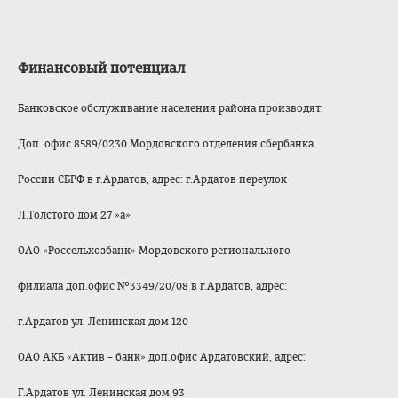
Финансовый потенциал
Банковское обслуживание населения района производят:
Доп. офис 8589/0230 Мордовского отделения сбербанка
России СБРФ в г.Ардатов, адрес: г.Ардатов переулок
Л.Толстого дом 27 »а»
ОАО «Россельхозбанк» Мордовского регионального
филиала доп.офис №3349/20/08 в г.Ардатов, адрес:
г.Ардатов ул. Ленинская дом 120
ОАО АКБ «Актив – банк» доп.офис Ардатовский, адрес:
Г.Ардатов ул. Ленинская дом 93