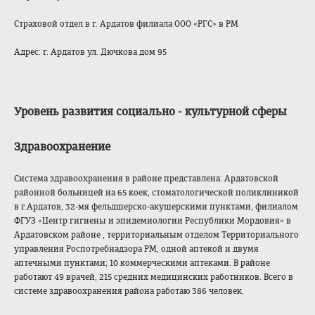
Страховой отдел в г. Ардатов филиала ООО «РГС» в РМ
Адрес: г. Ардатов ул. Дючкова дом 95
Уровень развития социально - культурной сферы
Здравоохранение
Система здравоохранения в районе представлена: Ардатовской
районной больницей на 65 коек, стоматологическо
й поликлиникой
в г.Ардатов, 32-мя фельдшерско-акуш
ерскими пунктами, филиалом
ФГУЗ «Центр гигиены и эпидемиологии Республики Мордовия» в
Ардатовском районе , территориальным отделом Территориального
управления Роспотребнадзора РМ, одной аптекой и двумя
аптечными пунктами; 10 коммерческими аптеками. В районе
работают 49 врачей, 215 средних медицинских работников. Всего в
системе здравоохранения района работаю 386 человек.