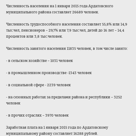
Численность населения на 1 января 2015 года Ардатовского
муниципального района составляет 26689 человек.
Численность трудоспособного населения составляет 55,8% или 14,9
тыс.чел, пенсионеров – 29,7% или 7,9 тыс.чел, детей до 16 лет – 14,4
процентов или 3,8 тыс.человек.
Численность занятого населения 11835 человек, в том числе занято:
- в сельском хозяйстве – 1031 человек
- в промышленном производстве -1343 человек
- в социальной сфере - 2239 человек
- на сезонных работах за пределами района и республики – 3252
человек
- в прочих отраслях – 3970 человек
Заработная плата на 1 января 2015 года по Ардатовскому
муниципальному району составляет 16288 рублей.