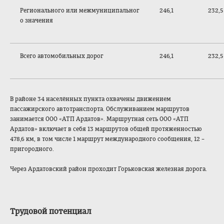
Регионального или межмуниципальног
246,1
232,5
о значения
Всего автомобильных дорог
246,1
232,5
В районе 34 населённых пункта охвачены движением
пассажирского автотранспорта. Обслуживанием маршрутов
занимается ООО «АТП Ардатов». Маршрутная сеть ООО «АТП
Ардатов» включает в себя 13 маршрутов общей протяженностью
478,6 км, в том числе 1 маршрут международного сообщения, 12 –
пригородного.
Через Ардатовский район проходит Горьковская железная дорога.
Трудовой потенциал