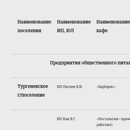
Наименование
Наименование
Наименование
поселения
ИП, ЮЛ
кафе
Предприятия общественного пита
Тургеневское
ИП Писяев В.И.
«Барбарис»
г/поселение
ИП Кан В.Г.
«Ностальгия» (вре
работает)