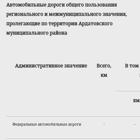
Автомобильные дороги общего пользования
регионального и межмуниципальног
о значения,
пролегающие по территории Ардатовского
муниципального района
Административное значение
Всего,
В том
км
км
Федеральные автомобильные дороги
-
-