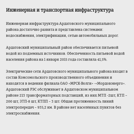
Инженерная и транспортная инфраструктура
Инженерная инфраструктура Ардатовского муниципального
района достаточно развита и представлена системами:
водоснабжения, электрификации, сетью автомобильных дорог.
Ардатовский муниципальный район обеспечивается питьевой
водой из подземных источников. Обеспеченность питьевой водой
населения района на 1 января 2015 года составляла 41,5%.
Электрические сети Ардатовского муниципального района входят в
состав Комсомольского производственног
о объединения и
находятся в ведении филиала ОАО «МРСК-Волги» -«Мордовэнерго».
Ардатовский РЭС обслуживает в Ардатовском муниципальном
районе 213 трансформаторных подстанций, из них МТП -2шт, КТП –
200 шт, ЗТП-8 шт, КТПП – 3 шт. Общая протяженность линий
электропередач – 935,2 км. В районе нет населённых пунктов без
электроснабжения
.