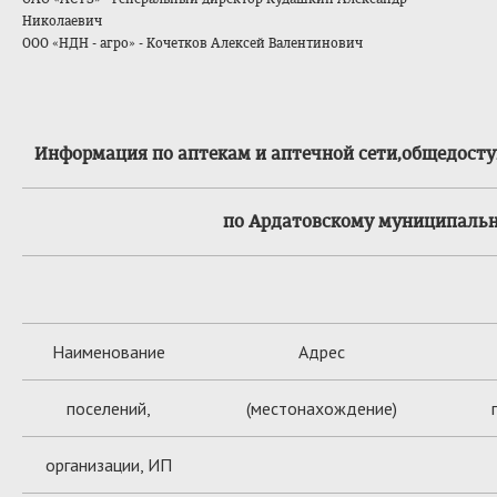
Николаевич
ООО «НДН - агро» - Кочетков Алексей Валентинович
Информация по аптекам и аптечной сети,общедосту
по Ардатовскому муниципальном
Наименование
Адрес
поселений,
(местонахождение)
организации, ИП