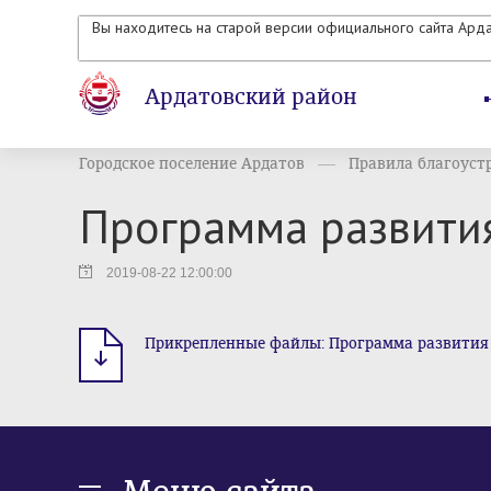
Вы находитесь на старой версии официального сайта Ард
Ардатовский район
Городское поселение Ардатов
Правила благоустр
Программа развития
2019-08-22 12:00:00
Прикрепленные файлы: Программа развития до