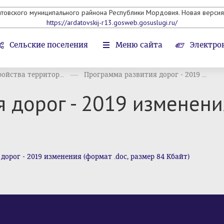
атовского муниципального райнона Республики Мордовия. Новая версия 
https://ardatovskij-r13.gosweb.gosuslugi.ru/
Сельские поселения
Меню сайта
Электро
ойства территор...
Программа развития дорог - 2019 ...
 дорог - 2019 изменени
рог - 2019 изменения (формат .doc, размер 84 Кбайт)