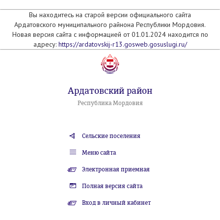
Вы находитесь на старой версии официального сайта
Ардатовского муниципального райнона Республики Мордовия.
Новая версия сайта с информацией от 01.01.2024 находится по
адресу:
https://ardatovskij-r13.gosweb.gosuslugi.ru/
Ардатовский район
Республика Мордовия
Сельские поселения
Меню сайта
Электронная приемная
Полная версия сайта
Вход в личный кабинет