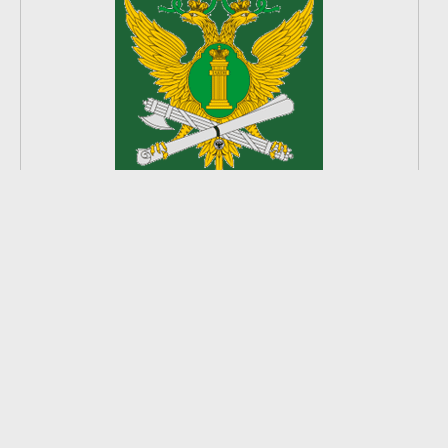
2
из
8