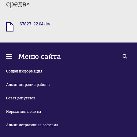
среда»
67827_22.04.doc
.doc
Меню сайта
Общая информация
Администрация района
Совет депутатов
Нормативные акты
Административная реформа